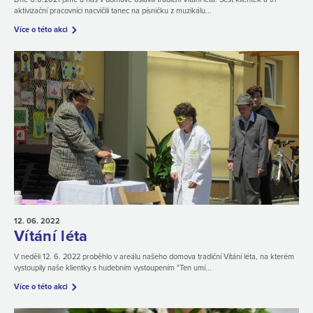
aktivizační pracovníci nacvičili tanec na písničku z muzikálu...
Více o této akci
12. 06.
2022
Vítání léta
V neděli 12. 6. 2022 proběhlo v areálu našeho domova tradiční Vítání léta, na kterém
vystoupily naše klientky s hudebním vystoupením "Ten umí...
Více o této akci