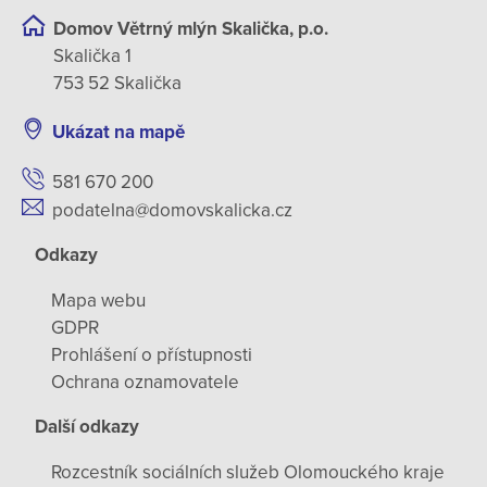
Domov Větrný mlýn Skalička, p.o.
Skalička 1
753 52 Skalička
Ukázat na mapě
581 670 200
podatelna@domovskalicka.cz
Odkazy
Mapa webu
GDPR
Prohlášení o přístupnosti
Ochrana oznamovatele
Další odkazy
Rozcestník sociálních služeb Olomouckého kraje