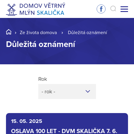
Ze života domova
Důležitá oznámení
Důležitá oznámení
Rok
- rok -
15. 05. 2025
OSLAVA 100 LET - DVM SKALIČKA 7. 6.